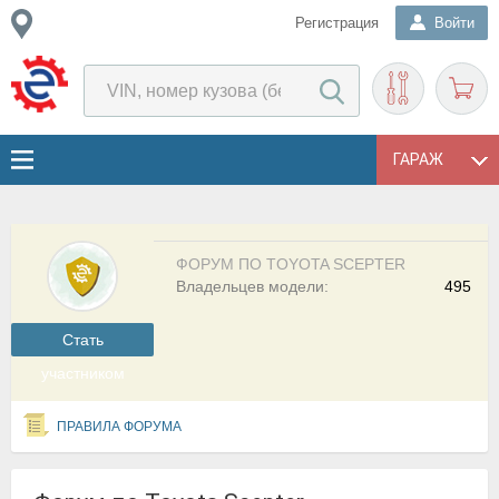
Регистрация
Войти
ГАРАЖ
ФОРУМ ПО TOYOTA SCEPTER
Владельцев модели:
495
Cтать
участником
ПРАВИЛА ФОРУМА