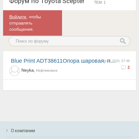
Форум по Toyota Scepter
ТЕМ: 1
Войдите
, чтобы
отправлять
сообщения.
Blue Print ADT38611Опора шаровая, передняя нижняя
04.05.2020, 07:48
2
Neyka,
Нефтеюганск
О компании