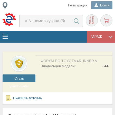
Регистрация
Войти
ГАРАЖ
ФОРУМ ПО TOYOTA 4RUNNER V
Владельцев модели:
544
Cтать
участником
ПРАВИЛА ФОРУМА