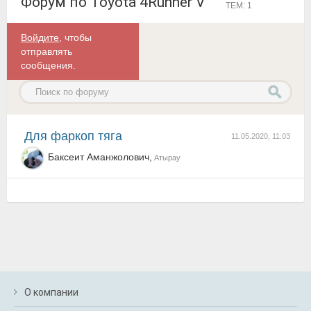
Форум по Toyota 4Runner V
ТЕМ: 1
Войдите
, чтобы
отправлять
сообщения.
Для фаркоп тяга
11.05.2020, 11:03
Баксеит Аманжолович,
Атырау
О компании