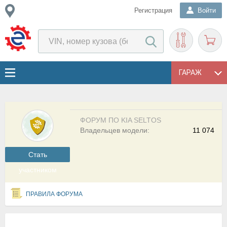
Регистрация
Войти
ГАРАЖ
ФОРУМ ПО KIA SELTOS
Владельцев модели:
11 074
Cтать
участником
ПРАВИЛА ФОРУМА