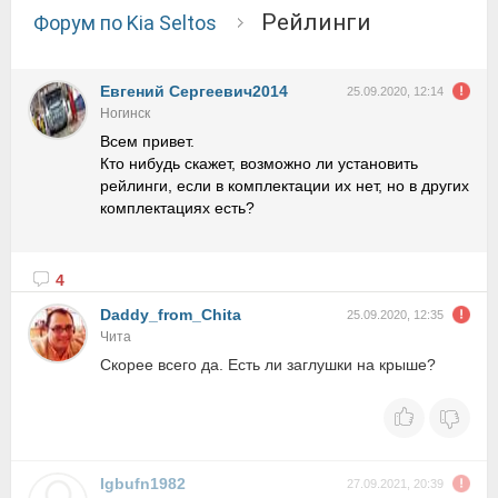
Рейлинги
Форум по Kia Seltos
Евгений Сергеевич2014
25.09.2020, 12:14
Ногинск
Всем привет.
Кто нибудь скажет, возможно ли установить
рейлинги, если в комплектации их нет, но в других
комплектациях есть?
4
Daddy_from_Chita
25.09.2020, 12:35
Чита
Скорее всего да. Есть ли заглушки на крыше?
Igbufn1982
27.09.2021, 20:39