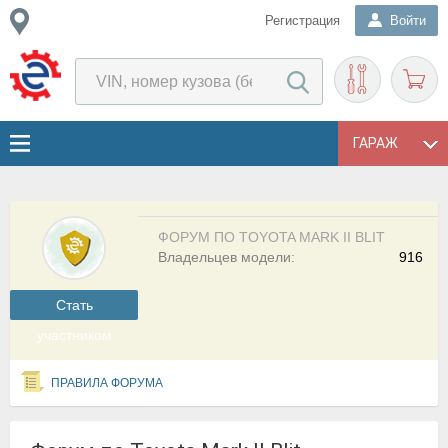
Регистрация
Войти
ГАРАЖ
ФОРУМ ПО TOYOTA MARK II BLIT
Владельцев модели:
916
Cтать
участником
ПРАВИЛА ФОРУМА