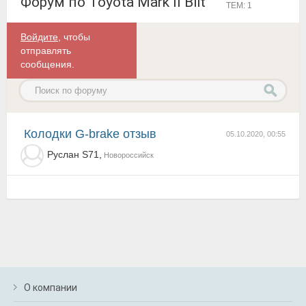
Форум по Toyota Mark II Blit
ТЕМ: 1
Войдите
, чтобы
отправлять
сообщения.
Колодки G-brake отзыв
05.10.2020, 00:55
Руслан S71,
Новороссийск
О компании