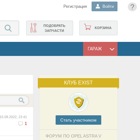
?
Регистрация
Войти
ПОДОБРАТЬ
КОРЗИНА
ЗАПЧАСТИ
ГАРАЖ
КЛУБ EXIST
15.08.2022, 23:41
Cтать участником
1
ФОРУМ ПО OPEL ASTRA V