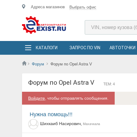
Адреса магазинов
Выбрать офис
КАТАЛОГИ
ЗАПРОС ПО VIN
АВТОТОЧКИ
Форум
Форум по Opel Astra V
Форум по Opel Astra V
ТЕМ: 4
Войдите
, чтобы отправлять сообщения.
Нужна помощь!!!
Шихкаиб Насирович,
Махачкала