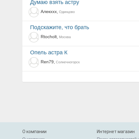
Думаю взять астру
Алекxxx,
Одинцово
подскажите, что брать
Rtocholt,
Москва
Опель астра К
Ren79,
Солнечногорск
О компании
Интернет магазин