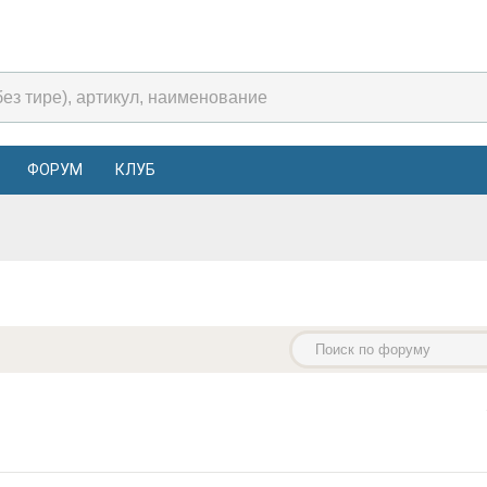
ФОРУМ
КЛУБ