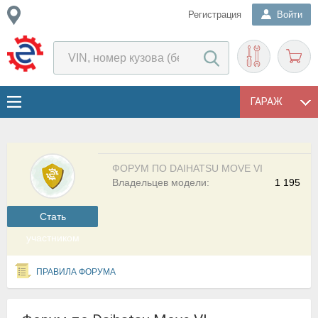
Регистрация
Войти
ГАРАЖ
ФОРУМ ПО DAIHATSU MOVE VI
Владельцев модели:
1 195
Cтать
участником
ПРАВИЛА ФОРУМА