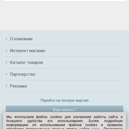
О компании
Интернет магазин
Каталог товаров
Партнерство
Реклама
Перейти на полную версию
Вам помочь?
Мы используем файлы cookies для улучшения работы сайта и
большего удобства его использования. Более подробную
© Exist.ru 1998—2026
информацию об использовании файлов cookies и правилах