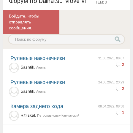
Форум по Daihatsu Move VI
ТЕМ: 3
Войдите
, чтобы
отправлять
сообщения.
Рулевые наконечники
31.05.2023, 08:07
2
Sashtik,
Анапа
Рулевые наконечники
24.05.2023, 23:29
2
Sashtik,
Анапа
Камера заднего хода
08.04.2022, 08:38
1
R@skal,
Петропавловск-Камчатский