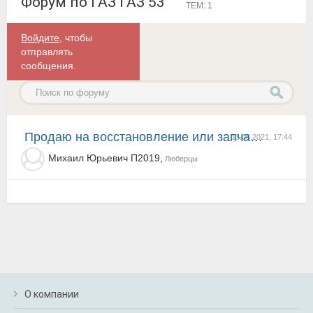
Форум по ГАЗ ГАЗ 53
ТЕМ: 1
Войдите
, чтобы
отправлять
сообщения.
продаю на восстановление или запчасти
13.05.2021, 17:44
Михаил Юрьевич П2019,
Люберцы
О компании