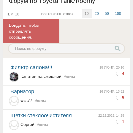
Форум по Toyota Tank/Roomy
10
20
50
100
ТЕМ: 18
ПОКАЗЫВАТЬ СТРОК:
Войдите
, чтобы
отправлять
сообщения.
Фильтр салона!!!
18 ИЮНЯ, 20:10
4
Капитан на смешной,
Москва
Вариатор
16 ИЮНЯ, 13:52
5
wist77,
Москва
Щетки стеклоочистителя
22.12.2025, 14:28
1
Сергей,
Москва