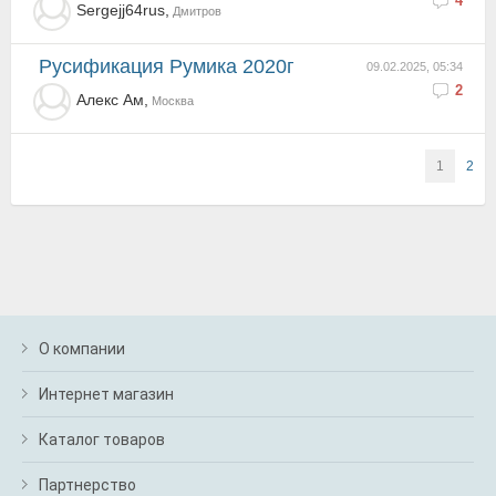
4
Sergejj64rus,
Дмитров
Русификация Румика 2020г
09.02.2025, 05:34
2
Алекс Ам,
Москва
1
2
О компании
Интернет магазин
Каталог товаров
Партнерство