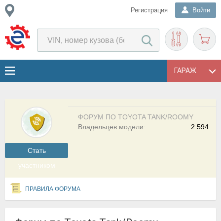
Регистрация
Войти
ГАРАЖ
ФОРУМ ПО TOYOTA TANK/ROOMY
Владельцев модели:
2 594
Cтать
участником
ПРАВИЛА ФОРУМА