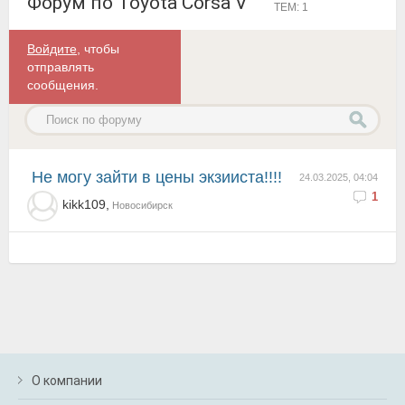
Форум по Toyota Corsa V
ТЕМ: 1
Войдите
, чтобы
отправлять
сообщения.
не могу зайти в цены экзииста!!!!
24.03.2025, 04:04
1
kikk109,
Новосибирск
О компании