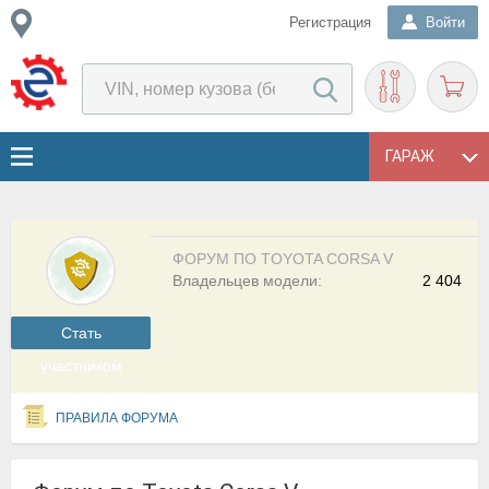
Регистрация
Войти
ГАРАЖ
ФОРУМ ПО TOYOTA CORSA V
Владельцев модели:
2 404
Cтать
участником
ПРАВИЛА ФОРУМА