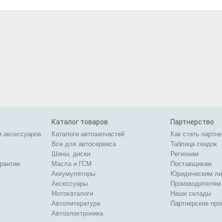
Каталог товаров
Партнерство
и аксессуаров
Каталоги автозапчастей
Как стать партн
Все для автосервиса
Таблица скидок
Шины, диски
Регионам
арантии
Масла и ГСМ
Поставщикам
Аккумуляторы
Юридическим л
Аксессуары
Производителям
Мотокаталоги
Наши склады
Автолитература
Партнерские пр
Автоэлектроника