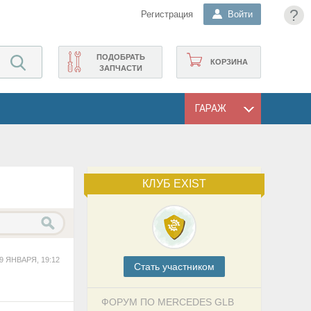
?
Регистрация
Войти
ПОДОБРАТЬ
КОРЗИНА
ЗАПЧАСТИ
ГАРАЖ
КЛУБ EXIST
9 ЯНВАРЯ, 19:12
Cтать участником
ФОРУМ ПО MERCEDES GLB