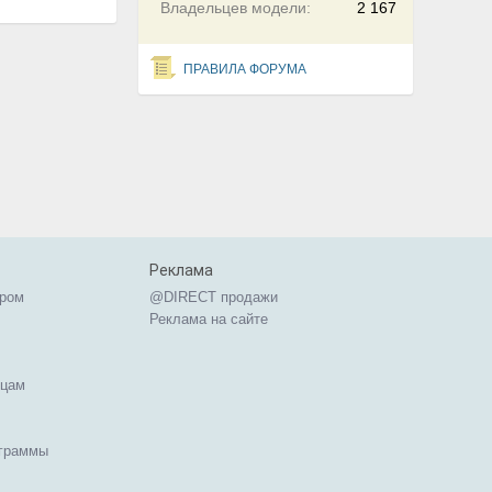
Владельцев модели:
2 167
ПРАВИЛА ФОРУМА
Реклама
ером
@DIRECT продажи
Реклама на сайте
ицам
ограммы