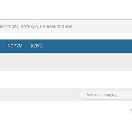
ФОРУМ
КЛУБ
0