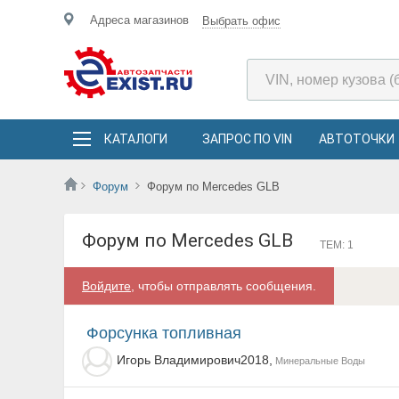
Адреса магазинов
Выбрать офис
КАТАЛОГИ
ЗАПРОС ПО VIN
АВТОТОЧКИ
Форум
Форум по Mercedes GLB
Форум по Mercedes GLB
ТЕМ: 1
Войдите
, чтобы отправлять сообщения.
Форсунка топливная
Игорь Владимирович2018,
Минеральные Воды