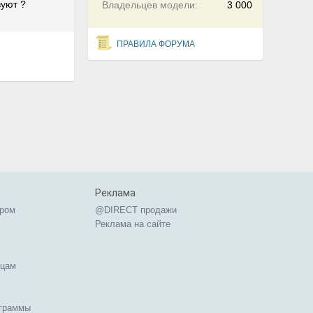
вуют ?
Владельцев модели:
3 000
ПРАВИЛА ФОРУМА
Реклама
ером
@DIRECT продажи
Реклама на сайте
ицам
ограммы