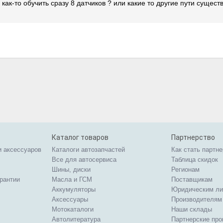
как-то обучить сразу 8 датчиков ? или какие то другие пути сущест
Каталог товаров
Партнерство
и аксессуаров
Каталоги автозапчастей
Как стать партн
Все для автосервиса
Таблица скидок
Шины, диски
Регионам
арантии
Масла и ГСМ
Поставщикам
Аккумуляторы
Юридическим л
Аксессуары
Производителям
Мотокаталоги
Наши склады
Автолитература
Партнерские пр