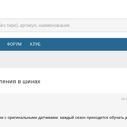
ФОРУМ
КЛУБ
вления в шинах
03.
и с оригинальными датчиками. каждый сезон приходится обучать д