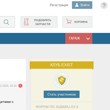
?
Регистрация
Войти
ПОДОБРАТЬ
КОРЗИНА
ЗАПЧАСТИ
ГАРАЖ
КЛУБ EXIST
12.2025, 16:18
Cтать участником
атчики с
ФОРУМ ПО SUBARU XV II