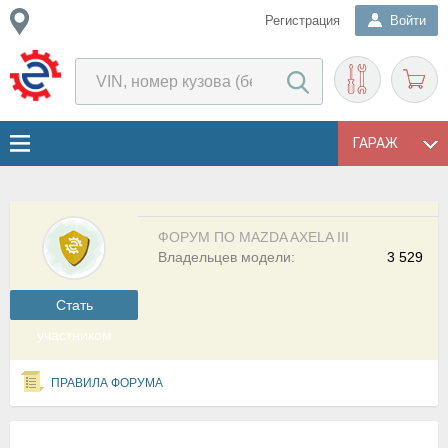
Регистрация
Войти
ГАРАЖ
ФОРУМ ПО MAZDA AXELA III
Владельцев модели:
3 529
Cтать
участником
ПРАВИЛА ФОРУМА