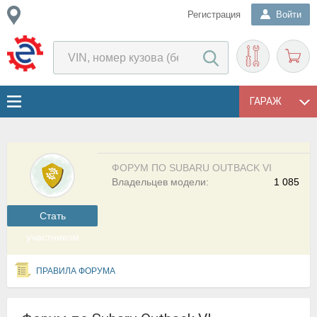
Регистрация
Войти
ГАРАЖ
ФОРУМ ПО SUBARU OUTBACK VI
Владельцев модели:
1 085
Cтать
участником
ПРАВИЛА ФОРУМА