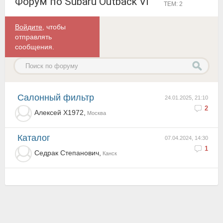
Форум по Subaru Outback VI
ТЕМ: 2
Войдите
, чтобы
отправлять
сообщения.
Салонный фильтр
24.01.2025, 21:10
2
Алексей Х1972,
Москва
Каталог
07.04.2024, 14:30
1
Седрак Степанович,
Канск