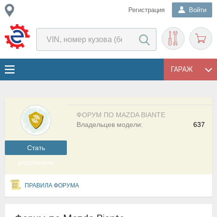
Регистрация
Войти
ГАРАЖ
ФОРУМ ПО MAZDA BIANTE
Владельцев модели:
637
Cтать
участником
ПРАВИЛА ФОРУМА