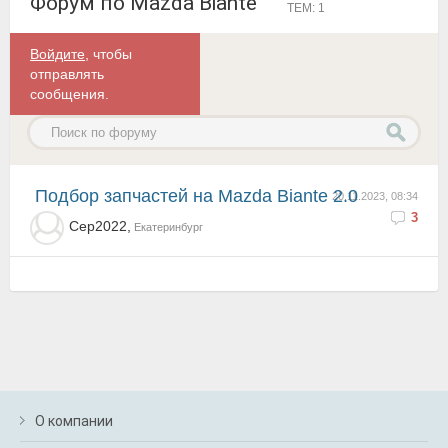
Форум по Mazda Biante
ТЕМ: 1
Войдите
, чтобы
отправлять
сообщения.
подбор запчастей на Mazda Biante 2.0
20.11.2023, 08:34
3
Сер2022,
Екатеринбург
О компании