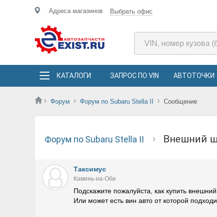
Адреса магазинов
Выбрать офис
КАТАЛОГИ
ЗАПРОС ПО VIN
АВТОТОЧКИ
Форум
Форум по Subaru Stella II
Сообщение
Внешний 
Форум по Subaru Stella II
Таксимус
Камень-на-Оби
Подскажите пожалуйста, как купить внешний
Или может есть вин авто от которой подходи