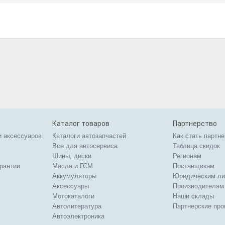
Каталог товаров
Партнерство
и аксессуаров
Каталоги автозапчастей
Как стать партн
Все для автосервиса
Таблица скидок
Шины, диски
Регионам
арантии
Масла и ГСМ
Поставщикам
Аккумуляторы
Юридическим л
Аксессуары
Производителям
Мотокаталоги
Наши склады
Автолитература
Партнерские пр
Автоэлектроника