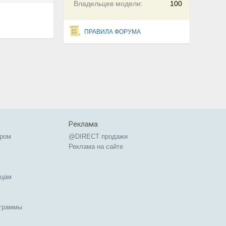
Владельцев модели:
100
ПРАВИЛА ФОРУМА
Реклама
ером
@DIRECT продажи
Реклама на сайте
ицам
ограммы