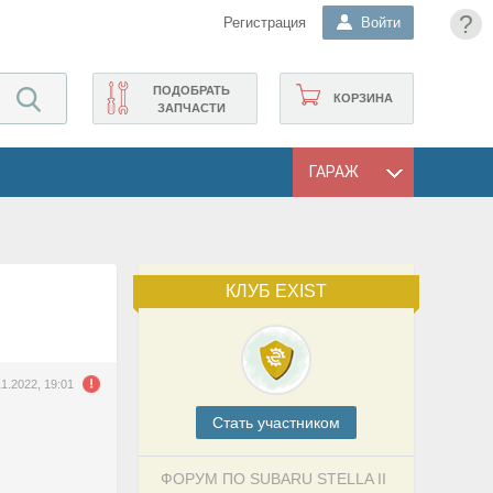
?
Регистрация
Войти
ПОДОБРАТЬ
КОРЗИНА
ЗАПЧАСТИ
ГАРАЖ
КЛУБ EXIST
11.2022, 19:01
Cтать участником
ФОРУМ ПО SUBARU STELLA II