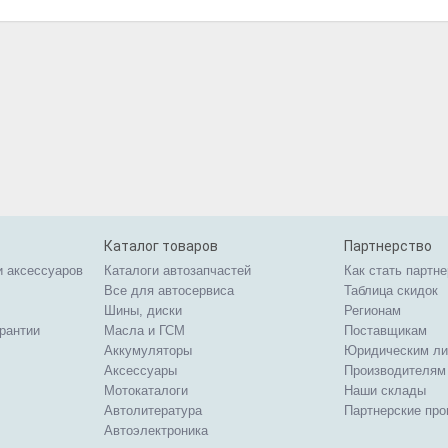
Каталог товаров
Партнерство
и аксессуаров
Каталоги автозапчастей
Как стать партн
Все для автосервиса
Таблица скидок
Шины, диски
Регионам
арантии
Масла и ГСМ
Поставщикам
Аккумуляторы
Юридическим л
Аксессуары
Производителям
Мотокаталоги
Наши склады
Автолитература
Партнерские пр
Автоэлектроника