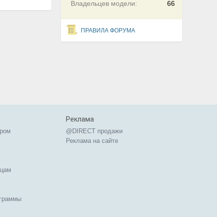
Владельцев модели:
66
ПРАВИЛА ФОРУМА
Реклама
ером
@DIRECT продажи
Реклама на сайте
ицам
ограммы