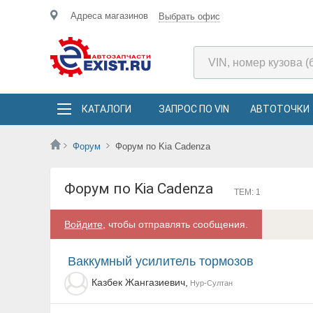
Адреса магазинов
Выбрать офис
КАТАЛОГИ
ЗАПРОС ПО VIN
АВТОТОЧКИ
Форум
Форум по Kia Cadenza
Форум по Kia Cadenza
ТЕМ: 1
Войдите
, чтобы отправлять сообщения.
ваккумный усилитель тормозов
Казбек Жангазиевич,
Нур-Султан