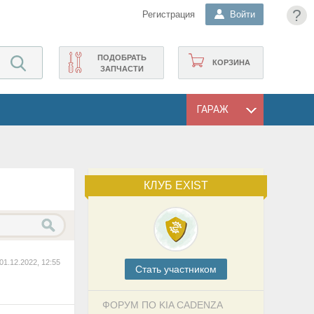
?
Регистрация
Войти
ПОДОБРАТЬ
КОРЗИНА
ЗАПЧАСТИ
ГАРАЖ
КЛУБ EXIST
01.12.2022, 12:55
Cтать участником
ФОРУМ ПО KIA CADENZA