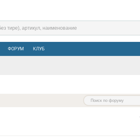
ФОРУМ
КЛУБ