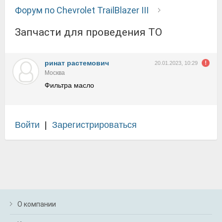
Форум по Chevrolet TrailBlazer III
Запчасти для проведения ТО
ринат растемович
20.01.2023, 10:29
Москва
Фильтра масло
Войти
|
Зарегистрироваться
О компании