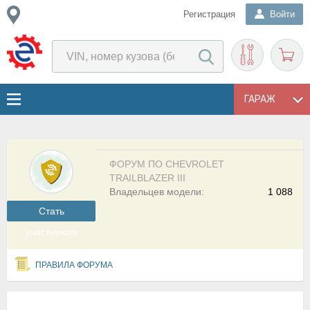
Регистрация
Войти
ГАРАЖ
ФОРУМ ПО CHEVROLET
TRAILBLAZER III
Владельцев модели:
1 088
Cтать
участником
ПРАВИЛА ФОРУМА