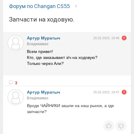
Форум по Changan CS55
Запчасти на ходовую.
Артур Муратыч
25.02.2023, 19:46
Владикавказ
Всем привет!
Кто, где заказывает з/ч на ходовую?
Только через Али?
3
Артур Муратыч
25.02.2023, 19:47
Владикавказ
Вроде ЧАЙНИКИ зашли на наш рынок, а где
запчасти?