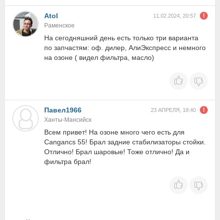
Atol
11.02.2024, 20:57
Раменское
На сегодняшний день есть только три варианта
по запчастям: оф. дилер, АлиЭкспресс и немного
на озоне ( видел фильтра, масло)
Павел1966
23 АПРЕЛЯ, 18:40
Ханты-Мансийск
Всем привет! На озоне много чего есть для
Cangancs 55! Брал задние стабилизаторы стойки.
Отлично! Брал шаровые! Тоже отлично! Да и
фильтра брал!