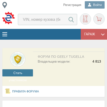
Регистрация
Войти
ГАРАЖ
ФОРУМ ПО GEELY TUGELLA
Владельцев модели:
4 813
Cтать
участником
ПРАВИЛА ФОРУМА