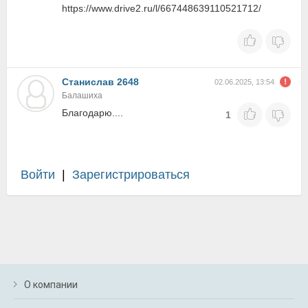
https://www.drive2.ru/l/667448639110521712/
Станислав 2648
02.06.2025, 13:54
Балашиха
Благодарю....
1
Войти
|
Зарегистрироваться
О компании