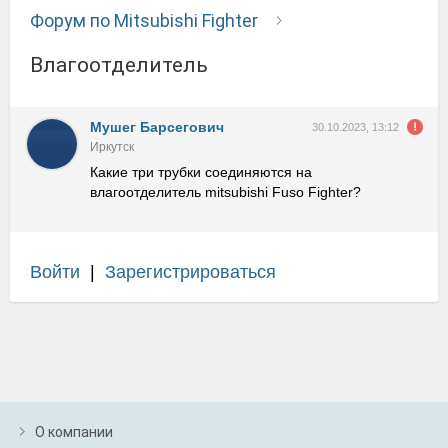
Форум по Mitsubishi Fighter
Влагоотделитель
Мушег Барсегович
30.10.2023, 13:12
Иркутск
Какие три трубки соединяются на
влагоотделитель mitsubishi Fuso Fighter?
Войти
|
Зарегистрироваться
О компании