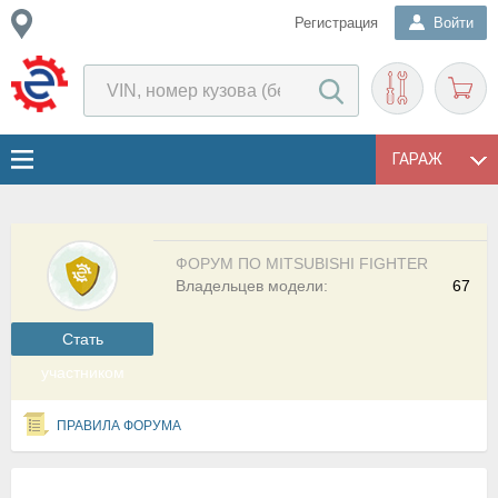
Регистрация
Войти
ГАРАЖ
ФОРУМ ПО MITSUBISHI FIGHTER
Владельцев модели:
67
Cтать
участником
ПРАВИЛА ФОРУМА