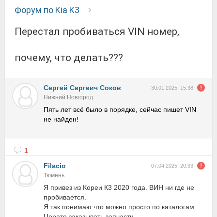
Форум по Kia K3
Перестал пробиваться VIN номер,
почему, что делать???
Сергей Сергеич Соков
30.01.2025, 15:38
Нижний Новгород
Пять лет всё было в порядке, сейчас пишет VIN
не найден!
1
Filacio
07.04.2025, 20:33
Тюмень
Я привез из Кореи К3 2020 года. ВИН ни где не
пробивается.
Я так понимаю что можно просто по каталогам
Церато заказывать запчасти.