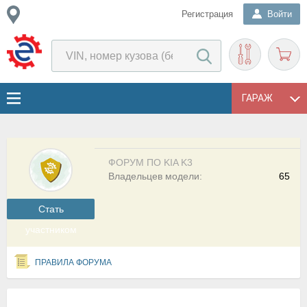
Регистрация
Войти
ГАРАЖ
ФОРУМ ПО KIA K3
Владельцев модели:
65
Cтать
участником
ПРАВИЛА ФОРУМА