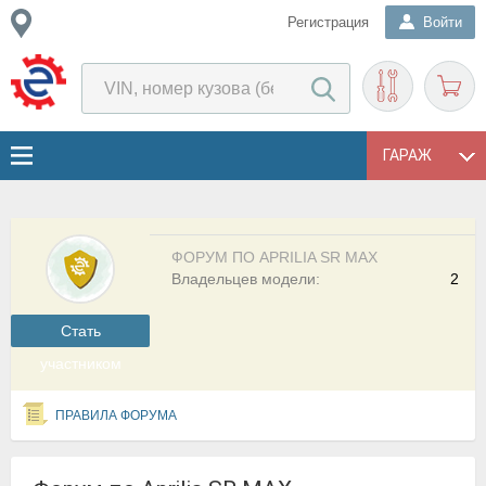
Регистрация
Войти
ГАРАЖ
ФОРУМ ПО APRILIA SR MAX
Владельцев модели:
2
Cтать
участником
ПРАВИЛА ФОРУМА