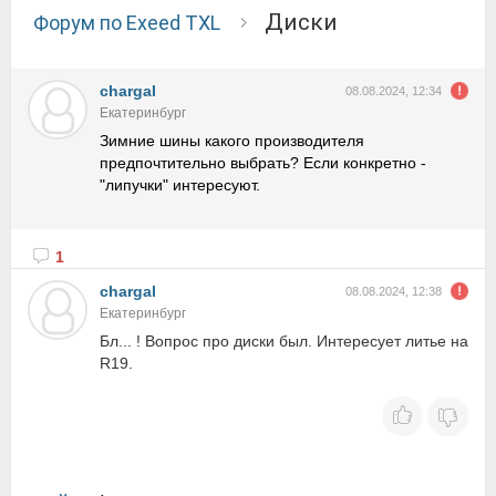
Диски
Форум по Exeed TXL
chargal
08.08.2024, 12:34
Екатеринбург
Зимние шины какого производителя
предпочтительно выбрать? Если конкретно -
"липучки" интересуют.
1
chargal
08.08.2024, 12:38
Екатеринбург
Бл... ! Вопрос про диски был. Интересует литье на
R19.