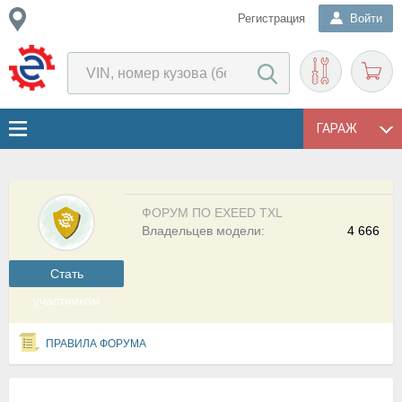
Регистрация
Войти
ГАРАЖ
ФОРУМ ПО EXEED TXL
Владельцев модели:
4 666
Cтать
участником
ПРАВИЛА ФОРУМА