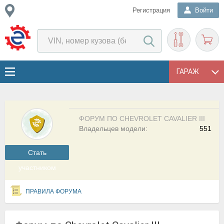
Регистрация
Войти
ГАРАЖ
ФОРУМ ПО CHEVROLET CAVALIER III
Владельцев модели:
551
Cтать
участником
ПРАВИЛА ФОРУМА