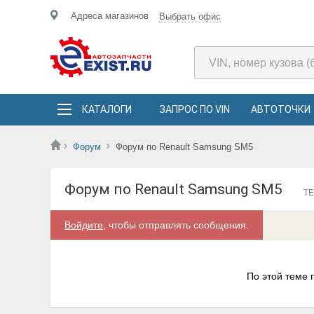
Адреса магазинов
Выбрать офис
КАТАЛОГИ
ЗАПРОС ПО VIN
АВТОТОЧКИ
Форум
Форум по Renault Samsung SM5
Форум по Renault Samsung SM5
ТЕ
Войдите
, чтобы отправлять сообщения.
По этой теме 