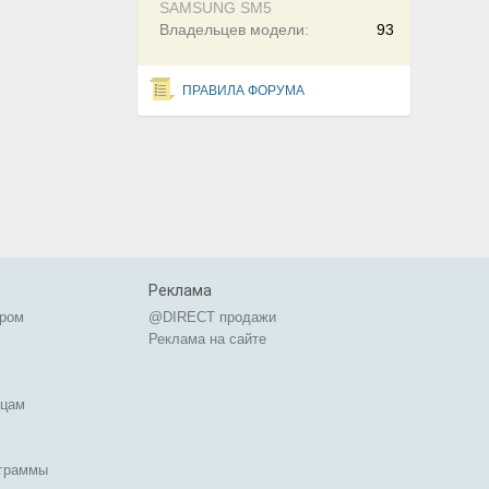
SAMSUNG SM5
Владельцев модели:
93
ПРАВИЛА ФОРУМА
Реклама
ером
@DIRECT продажи
Реклама на сайте
ицам
ограммы