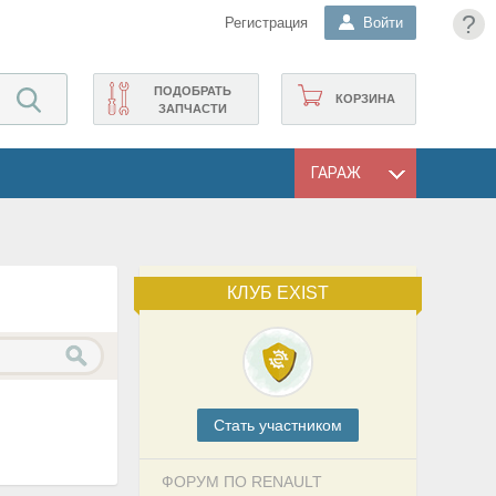
?
Регистрация
Войти
ПОДОБРАТЬ
КОРЗИНА
ЗАПЧАСТИ
ГАРАЖ
КЛУБ EXIST
Cтать участником
ФОРУМ ПО RENAULT