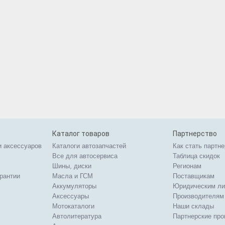
Каталог товаров
Партнерство
и аксессуаров
Каталоги автозапчастей
Как стать партн
Все для автосервиса
Таблица скидок
Шины, диски
Регионам
арантии
Масла и ГСМ
Поставщикам
Аккумуляторы
Юридическим л
Аксессуары
Производителям
Мотокаталоги
Наши склады
Автолитература
Партнерские пр