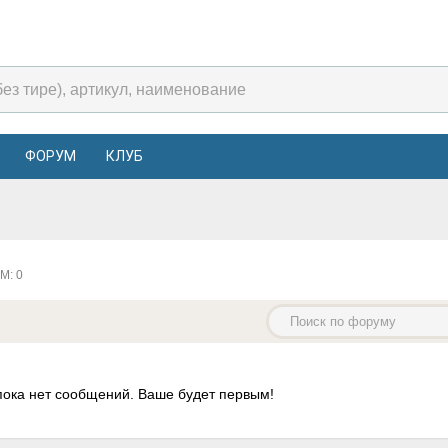
ФОРУМ
КЛУБ
М: 0
пока нет сообщений. Ваше будет первым!