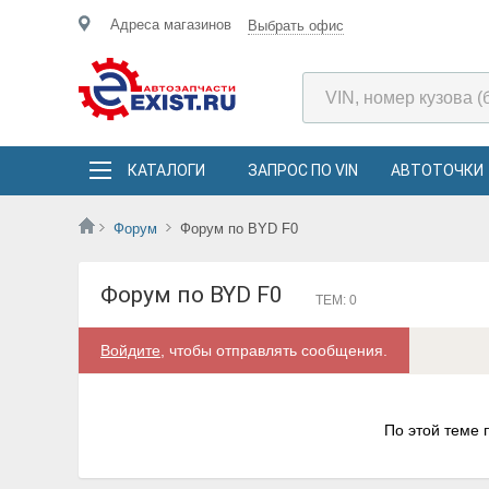
Адреса магазинов
Выбрать офис
КАТАЛОГИ
ЗАПРОС ПО VIN
АВТОТОЧКИ
Форум
Форум по BYD F0
Форум по BYD F0
ТЕМ: 0
Войдите
, чтобы отправлять сообщения.
По этой теме 