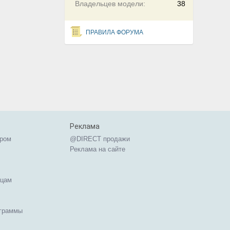
Владельцев модели:
38
ПРАВИЛА ФОРУМА
Реклама
ером
@DIRECT продажи
Реклама на сайте
ицам
ограммы