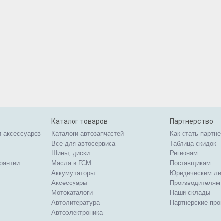
Каталог товаров
Партнерство
и аксессуаров
Каталоги автозапчастей
Как стать партн
Все для автосервиса
Таблица скидок
Шины, диски
Регионам
арантии
Масла и ГСМ
Поставщикам
Аккумуляторы
Юридическим л
Аксессуары
Производителям
Мотокаталоги
Наши склады
Автолитература
Партнерские пр
Автоэлектроника