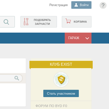
?
Регистрация
Войти
ПОДОБРАТЬ
КОРЗИНА
ЗАПЧАСТИ
ГАРАЖ
КЛУБ EXIST
Cтать участником
ФОРУМ ПО BYD F0