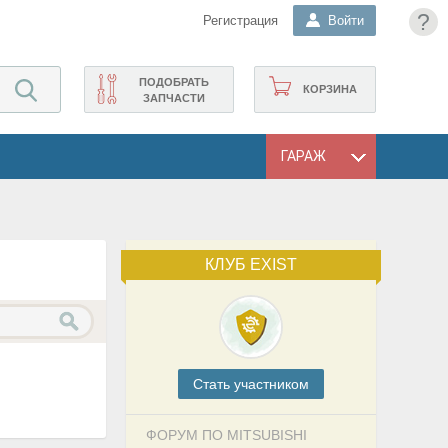
?
Регистрация
Войти
ПОДОБРАТЬ
КОРЗИНА
ЗАПЧАСТИ
ГАРАЖ
КЛУБ EXIST
Cтать участником
ФОРУМ ПО MITSUBISHI