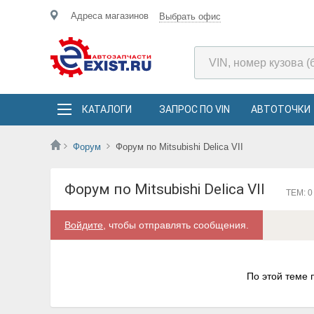
Адреса магазинов
Выбрать офис
КАТАЛОГИ
ЗАПРОС ПО VIN
АВТОТОЧКИ
Форум
Форум по Mitsubishi Delica VII
Форум по Mitsubishi Delica VII
ТЕМ: 0
Войдите
, чтобы отправлять сообщения.
По этой теме 