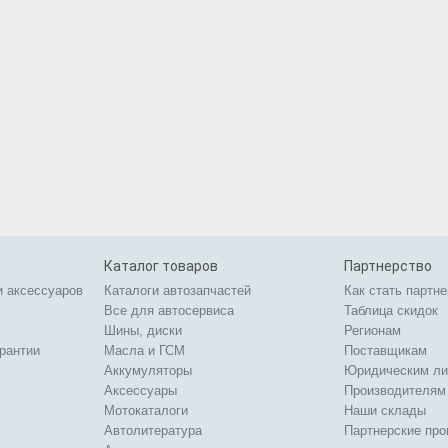
Каталог товаров
Партнерство
и аксессуаров
Каталоги автозапчастей
Как стать партн
Все для автосервиса
Таблица скидок
Шины, диски
Регионам
арантии
Масла и ГСМ
Поставщикам
Аккумуляторы
Юридическим л
Аксессуары
Производителям
Мотокаталоги
Наши склады
Автолитература
Партнерские пр