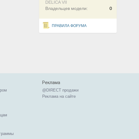
DELICA VII
Владельцев модели:
0
ПРАВИЛА ФОРУМА
Реклама
ером
@DIRECT продажи
Реклама на сайте
ицам
ограммы