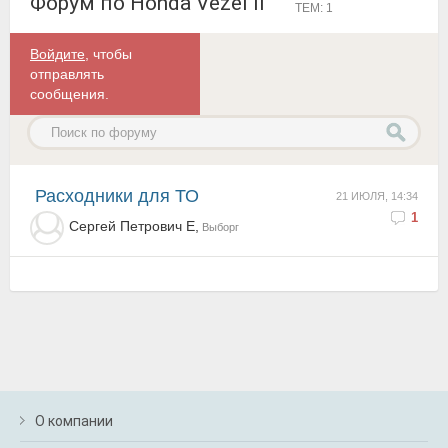
Форум по Honda Vezel II
ТЕМ: 1
Войдите
, чтобы
отправлять
сообщения.
Расходники для ТО
21 ИЮЛЯ, 14:34
1
Сергей Петрович E,
Выборг
О компании