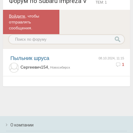
Форум по Subaru Impreza V
ТЕМ: 1
Войдите
, чтобы
отправлять
сообщения.
Пыльник шруса
08.10.2024, 11:15
1
Сергеевич154,
Новосибирск
О компании