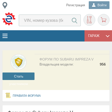
Регистрация
Войти
ГАРАЖ
ФОРУМ ПО SUBARU IMPREZA V
Владельцев модели:
956
Cтать
участником
ПРАВИЛА ФОРУМА