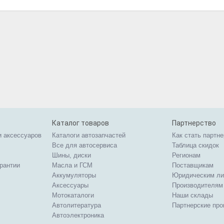
Каталог товаров
Партнерство
и аксессуаров
Каталоги автозапчастей
Как стать партн
Все для автосервиса
Таблица скидок
Шины, диски
Регионам
арантии
Масла и ГСМ
Поставщикам
Аккумуляторы
Юридическим л
Аксессуары
Производителям
Мотокаталоги
Наши склады
Автолитература
Партнерские пр
Автоэлектроника