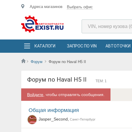
Адреса магазинов
Выбрать офис
КАТАЛОГИ
ЗАПРОС ПО VIN
АВТОТОЧКИ
Форум
Форум по Haval H5 II
Форум по Haval H5 II
ТЕМ: 1
Войдите
, чтобы отправлять сообщения.
Общая информация
Jasper_Second,
Санкт-Петербург