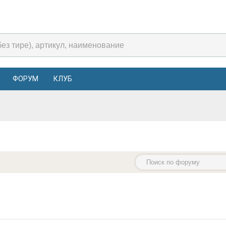
ФОРУМ
КЛУБ