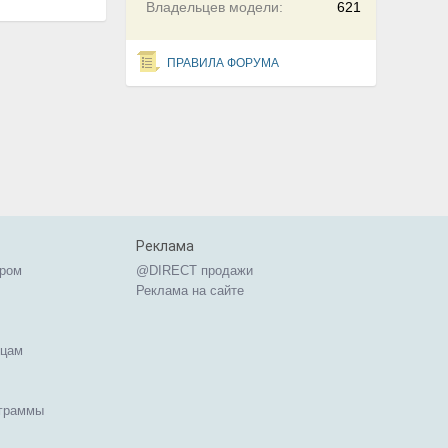
Владельцев модели:
621
ПРАВИЛА ФОРУМА
Реклама
ером
@DIRECT продажи
Реклама на сайте
ицам
ограммы