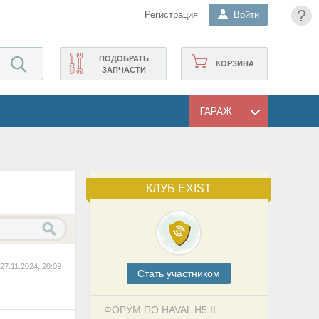
?
Регистрация
Войти
ПОДОБРАТЬ
КОРЗИНА
ЗАПЧАСТИ
ГАРАЖ
КЛУБ EXIST
27.11.2024, 20:09
Cтать участником
ФОРУМ ПО HAVAL H5 II