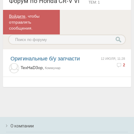
Форум по Honda CR-V VI
ТЕМ: 1
Войдите
, чтобы
отправлять
сообщения.
оригинальные б/у запчасти
12 ИЮЛЯ, 11:28
2
TexHaD3op,
Коммунар
О компании