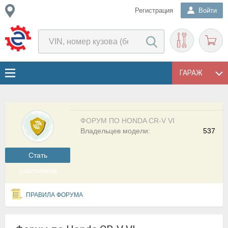
Регистрация
Войти
ГАРАЖ
ФОРУМ ПО HONDA CR-V VI
Владельцев модели:
537
Cтать
участником
ПРАВИЛА ФОРУМА