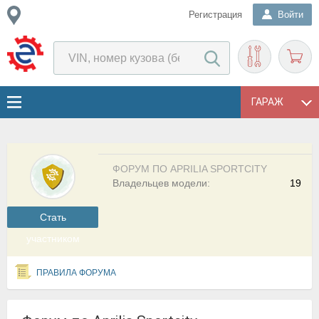
Регистрация
Войти
ГАРАЖ
ФОРУМ ПО APRILIA SPORTCITY
Владельцев модели:
19
Cтать
участником
ПРАВИЛА ФОРУМА