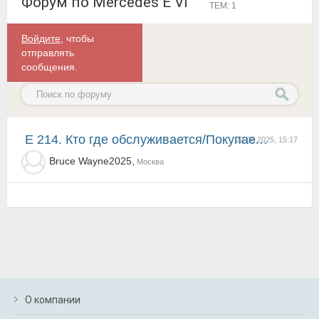
Форум по Mercedes E VI
ТЕМ: 1
Войдите
, чтобы
отправлять
сообщения.
E 214. Кто где обслуживается/Покупает запчасти.Делимся опытом!
22.08.2025, 15:17
Bruce Wayne2025,
Москва
О компании