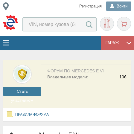
Регистрация
Войти
ГАРАЖ
ФОРУМ ПО MERCEDES E VI
Владельцев модели:
106
Cтать
участником
ПРАВИЛА ФОРУМА