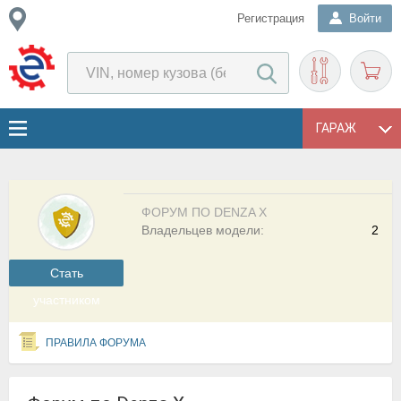
Регистрация
Войти
ГАРАЖ
ФОРУМ ПО DENZA X
Владельцев модели:
2
Cтать
участником
ПРАВИЛА ФОРУМА