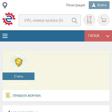
Регистрация
Войти
ГАРАЖ
Cтать
участником
ПРАВИЛА ФОРУМА