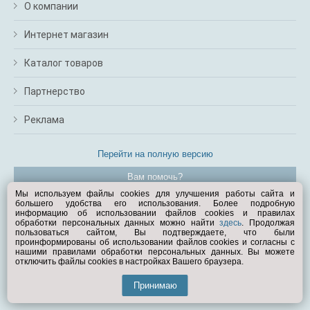
О компании
Интернет магазин
Каталог товаров
Партнерство
Реклама
Перейти на полную версию
Вам помочь?
Мы используем файлы cookies для улучшения работы сайта и
большего удобства его использования. Более подробную
© Exist.ru 1998—2026
информацию об использовании файлов cookies и правилах
обработки персональных данных можно найти
здесь
. Продолжая
пользоваться сайтом, Вы подтверждаете, что были
проинформированы об использовании файлов cookies и согласны с
нашими правилами обработки персональных данных. Вы можете
отключить файлы cookies в настройках Вашего браузера.
Принимаю