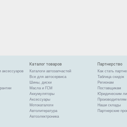
Каталог товаров
Партнерство
и аксессуаров
Каталоги автозапчастей
Как стать партн
Все для автосервиса
Таблица скидок
Шины, диски
Регионам
арантии
Масла и ГСМ
Поставщикам
Аккумуляторы
Юридическим л
Аксессуары
Производителям
Мотокаталоги
Наши склады
Автолитература
Партнерские пр
Автоэлектроника