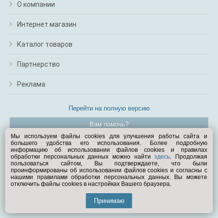
О компании
Интернет магазин
Каталог товаров
Партнерство
Реклама
Перейти на полную версию
Вам помочь?
Мы используем файлы cookies для улучшения работы сайта и
большего удобства его использования. Более подробную
© Exist.ru 1998—2026
информацию об использовании файлов cookies и правилах
обработки персональных данных можно найти
здесь
. Продолжая
пользоваться сайтом, Вы подтверждаете, что были
проинформированы об использовании файлов cookies и согласны с
нашими правилами обработки персональных данных. Вы можете
отключить файлы cookies в настройках Вашего браузера.
Принимаю