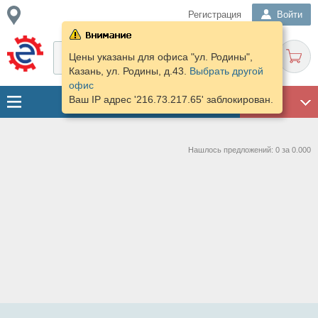
Регистрация
Войти
Цены указаны для офиса "ул. Родины",
Казань, ул. Родины, д.43.
Выбрать другой
офис
Ваш IP адрес '216.73.217.65' заблокирован.
ГАРАЖ
Нашлось предложений: 0 за 0.000