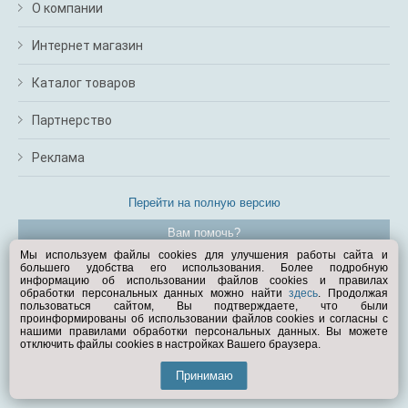
О компании
Интернет магазин
Каталог товаров
Партнерство
Реклама
Перейти на полную версию
Вам помочь?
Мы используем файлы cookies для улучшения работы сайта и
большего удобства его использования. Более подробную
© Exist.ru 1998—2026
информацию об использовании файлов cookies и правилах
обработки персональных данных можно найти
здесь
. Продолжая
пользоваться сайтом, Вы подтверждаете, что были
проинформированы об использовании файлов cookies и согласны с
нашими правилами обработки персональных данных. Вы можете
отключить файлы cookies в настройках Вашего браузера.
Принимаю