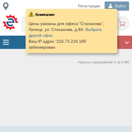
Регистрация
Войти
Цены указаны для офиса "Стаханова",
Липецк, ул. Стаханова, д.8А.
Выбрать
другой офис
Ваш IP адрес '216.73.216.185'
ГАРАЖ
заблокирован.
Нашлось предложений: 0 за 0.000