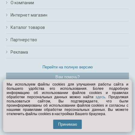
О компании
Интернет магазин
Каталог товаров
Партнерство
Реклама
Перейти на полную версию
Вам помочь?
Мы используем файлы cookies для улучшения работы сайта и
большего удобства его использования. Более подробную
© Exist.ru 1998—2026
информацию об использовании файлов cookies и правилах
обработки персональных данных можно найти
здесь
. Продолжая
пользоваться сайтом, Вы подтверждаете, что были
проинформированы об использовании файлов cookies и согласны с
нашими правилами обработки персональных данных. Вы можете
отключить файлы cookies в настройках Вашего браузера.
Принимаю