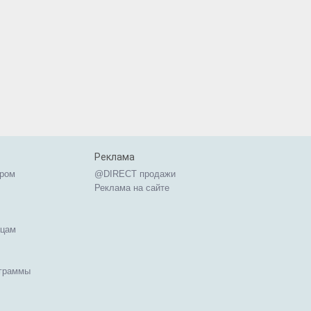
Реклама
ером
@DIRECT продажи
Реклама на сайте
ицам
ограммы