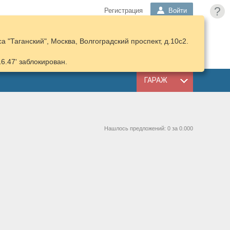
?
Регистрация
Войти
 "Таганский", Москва, Волгоградский проспект, д.10с2.
ПОДОБРАТЬ
КОРЗИНА
ЗАПЧАСТИ
16.47' заблокирован.
ГАРАЖ
Нашлось предложений: 0 за 0.000