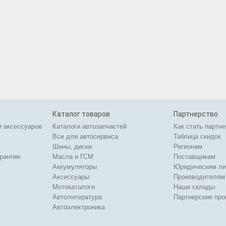
Каталог товаров
Партнерство
и аксессуаров
Каталоги автозапчастей
Как стать партн
Все для автосервиса
Таблица скидок
Шины, диски
Регионам
арантии
Масла и ГСМ
Поставщикам
Аккумуляторы
Юридическим л
Аксессуары
Производителям
Мотокаталоги
Наши склады
Автолитература
Партнерские пр
Автоэлектроника