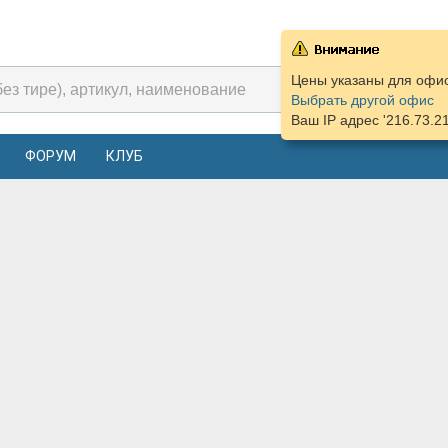
Цены указаны для офиса
Выбрать другой офис
Ваш IP адрес '216.73.2
ФОРУМ
КЛУБ