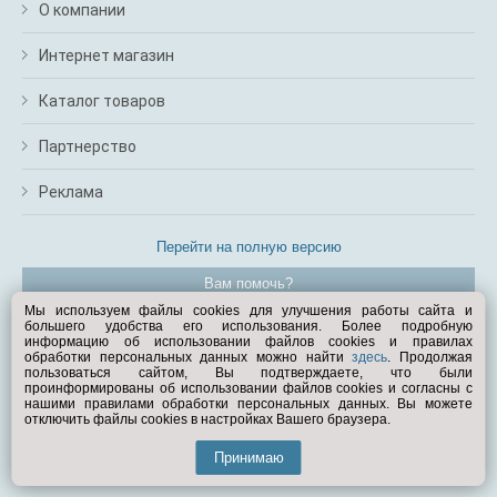
О компании
Интернет магазин
Каталог товаров
Партнерство
Реклама
Перейти на полную версию
Вам помочь?
Мы используем файлы cookies для улучшения работы сайта и
большего удобства его использования. Более подробную
© Exist.ru 1998—2026
информацию об использовании файлов cookies и правилах
обработки персональных данных можно найти
здесь
. Продолжая
пользоваться сайтом, Вы подтверждаете, что были
проинформированы об использовании файлов cookies и согласны с
нашими правилами обработки персональных данных. Вы можете
отключить файлы cookies в настройках Вашего браузера.
Принимаю