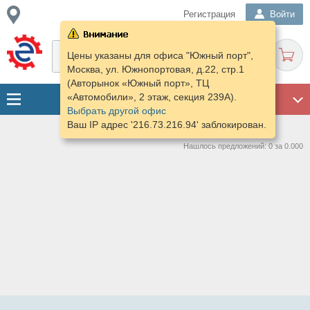
Регистрация
Войти
Цены указаны для офиса "Южный порт",
Москва, ул. Южнопортовая, д.22, стр.1
(Авторынок «Южный порт», ТЦ
«Автомобили», 2 этаж, секция 239А).
ГАРАЖ
Выбрать другой офис
Ваш IP адрес '216.73.216.94' заблокирован.
Нашлось предложений: 0 за 0.000