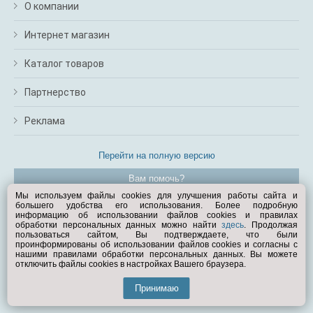
О компании
Интернет магазин
Каталог товаров
Партнерство
Реклама
Перейти на полную версию
Вам помочь?
Мы используем файлы cookies для улучшения работы сайта и
большего удобства его использования. Более подробную
© Exist.ru 1998—2026
информацию об использовании файлов cookies и правилах
обработки персональных данных можно найти
здесь
. Продолжая
пользоваться сайтом, Вы подтверждаете, что были
проинформированы об использовании файлов cookies и согласны с
нашими правилами обработки персональных данных. Вы можете
отключить файлы cookies в настройках Вашего браузера.
Принимаю