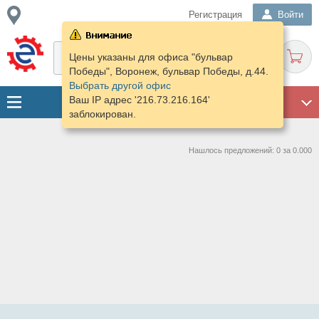
Регистрация
Войти
Цены указаны для офиса "бульвар
Победы", Воронеж, бульвар Победы, д.44.
Выбрать другой офис
Ваш IP адрес '216.73.216.164'
ГАРАЖ
заблокирован.
Нашлось предложений: 0 за 0.000