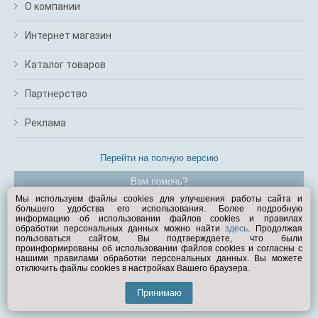
О компании
Интернет магазин
Каталог товаров
Партнерство
Реклама
Перейти на полную версию
Вам помочь?
Мы используем файлы cookies для улучшения работы сайта и
большего удобства его использования. Более подробную
© Exist.ru 1998—2026
информацию об использовании файлов cookies и правилах
обработки персональных данных можно найти
здесь
. Продолжая
пользоваться сайтом, Вы подтверждаете, что были
проинформированы об использовании файлов cookies и согласны с
нашими правилами обработки персональных данных. Вы можете
отключить файлы cookies в настройках Вашего браузера.
Принимаю