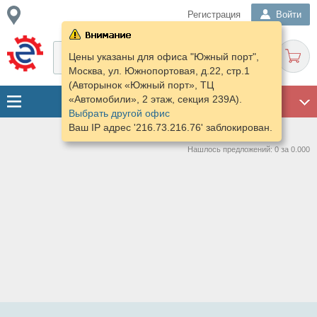
Регистрация
Войти
Цены указаны для офиса "Южный порт",
Москва, ул. Южнопортовая, д.22, стр.1
(Авторынок «Южный порт», ТЦ
«Автомобили», 2 этаж, секция 239А).
ГАРАЖ
Выбрать другой офис
Ваш IP адрес '216.73.216.76' заблокирован.
Нашлось предложений: 0 за 0.000