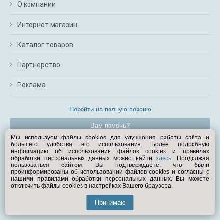
О компании
Интернет магазин
Каталог товаров
Партнерство
Реклама
Перейти на полную версию
Вам помочь?
Мы используем файлы cookies для улучшения работы сайта и
большего удобства его использования. Более подробную
© Exist.ru 1998—2026
информацию об использовании файлов cookies и правилах
обработки персональных данных можно найти
здесь
. Продолжая
пользоваться сайтом, Вы подтверждаете, что были
проинформированы об использовании файлов cookies и согласны с
нашими правилами обработки персональных данных. Вы можете
отключить файлы cookies в настройках Вашего браузера.
Принимаю