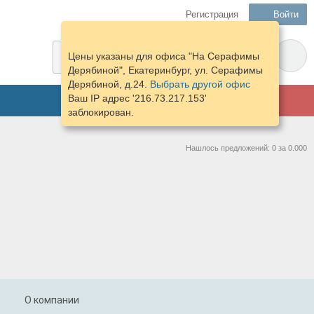
Регистрация
Войти
Цены указаны для офиса "На Серафимы
Дерябиной", Екатеринбург, ул. Серафимы
Дерябиной, д.24.
Выбрать другой офис
Ваш IP адрес '216.73.217.153'
ГАРАЖ
заблокирован.
Нашлось предложений: 0 за 0.000
О компании