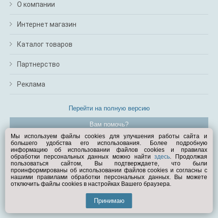
О компании
Интернет магазин
Каталог товаров
Партнерство
Реклама
Перейти на полную версию
Вам помочь?
Мы используем файлы cookies для улучшения работы сайта и
большего удобства его использования. Более подробную
© Exist.ru 1998—2026
информацию об использовании файлов cookies и правилах
обработки персональных данных можно найти
здесь
. Продолжая
пользоваться сайтом, Вы подтверждаете, что были
проинформированы об использовании файлов cookies и согласны с
нашими правилами обработки персональных данных. Вы можете
отключить файлы cookies в настройках Вашего браузера.
Принимаю