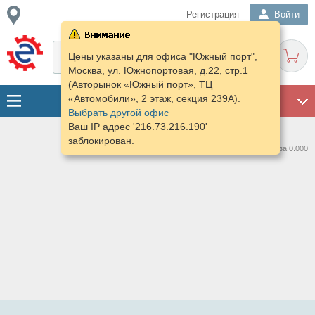
Регистрация
Войти
Цены указаны для офиса "Южный порт",
Москва, ул. Южнопортовая, д.22, стр.1
(Авторынок «Южный порт», ТЦ
«Автомобили», 2 этаж, секция 239А).
ГАРАЖ
Выбрать другой офис
Ваш IP адрес '216.73.216.190'
заблокирован.
Нашлось предложений: 0 за 0.000