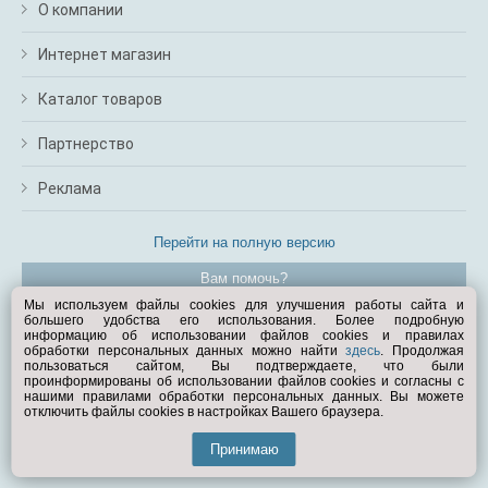
О компании
Интернет магазин
Каталог товаров
Партнерство
Реклама
Перейти на полную версию
Вам помочь?
Мы используем файлы cookies для улучшения работы сайта и
большего удобства его использования. Более подробную
© Exist.ru 1998—2026
информацию об использовании файлов cookies и правилах
обработки персональных данных можно найти
здесь
. Продолжая
пользоваться сайтом, Вы подтверждаете, что были
проинформированы об использовании файлов cookies и согласны с
нашими правилами обработки персональных данных. Вы можете
отключить файлы cookies в настройках Вашего браузера.
Принимаю