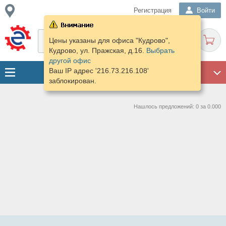
Регистрация
Войти
Цены указаны для офиса "Кудрово",
Кудрово, ул. Пражская, д.16.
Выбрать
другой офис
Ваш IP адрес '216.73.216.108'
ГАРАЖ
заблокирован.
Нашлось предложений: 0 за 0.000