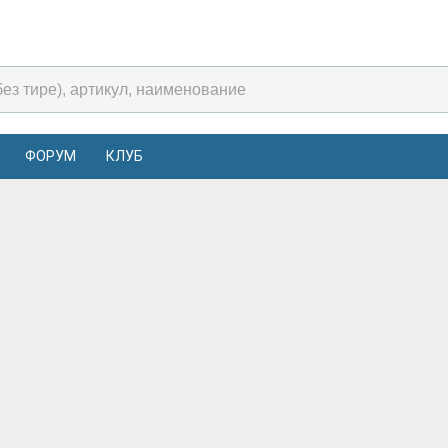
ФОРУМ
КЛУБ