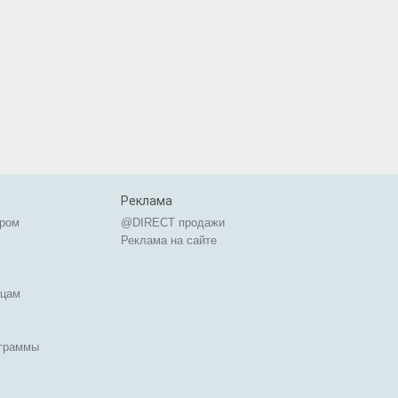
Реклама
ером
@DIRECT продажи
Реклама на сайте
ицам
ограммы