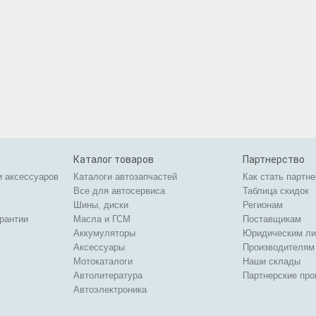
Каталог товаров
Партнерство
и аксессуаров
Каталоги автозапчастей
Как стать партн
Все для автосервиса
Таблица скидок
Шины, диски
Регионам
арантии
Масла и ГСМ
Поставщикам
Аккумуляторы
Юридическим л
Аксессуары
Производителям
Мотокаталоги
Наши склады
Автолитература
Партнерские пр
Автоэлектроника