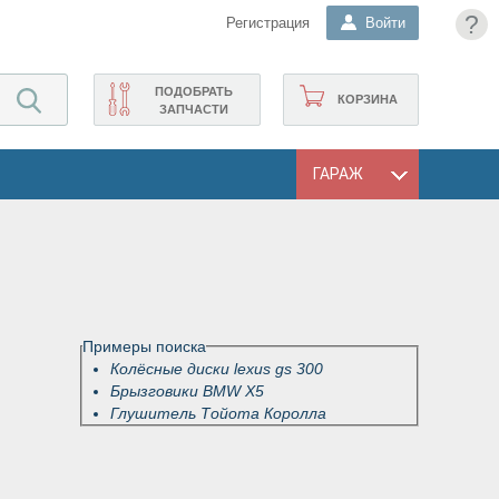
?
Регистрация
Войти
ПОДОБРАТЬ
КОРЗИНА
ЗАПЧАСТИ
ГАРАЖ
Примеры поиска
Колёсные диски lexus gs 300
Брызговики BMW X5
Глушитель Тойота Королла