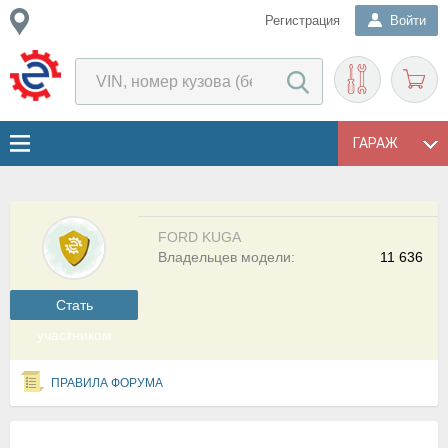
Регистрация
Войти
ГАРАЖ
FORD KUGA
Владельцев модели:
11 636
Cтать
участником
ПРАВИЛА ФОРУМА