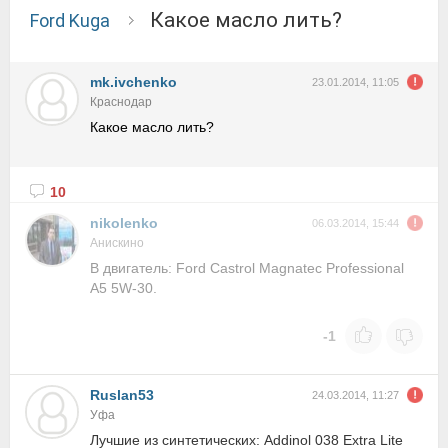
Какое масло лить?
Ford Kuga
mk.ivchenko
23.01.2014, 11:05
Краснодар
Какое масло лить?
10
nikolenko
06.03.2014, 15:44
Анискино
В двигатель: Ford Castrol Magnatec Professional
A5 5W-30.
-1
Ruslan53
24.03.2014, 11:27
Уфа
Лучшие из синтетических: Addinol 038 Extra Lite