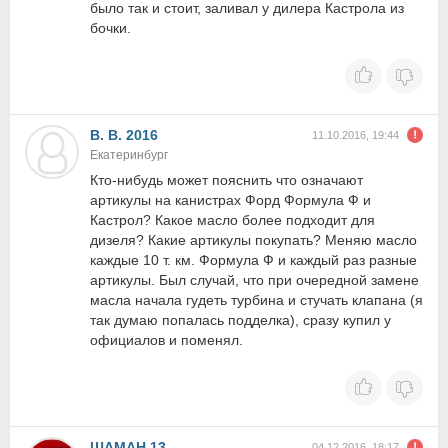
было так и стоит, заливал у дилера Кастрола из
бочки.
В. В. 2016
11.10.2016, 19:44
Екатеринбург
Кто-нибудь может пояснить что означают
артикулы на канистрах Форд Формула Ф и
Кастрол? Какое масло более подходит для
дизеля? Какие артикулы покупать? Меняю масло
каждые 10 т. км. Формула Ф и каждый раз разные
артикулы. Был случай, что при очередной замене
масла начала гудеть турбина и стучать клапана (я
так думаю попалась подделка), сразу купил у
официалов и поменял.
ШАМАН 13
04.12.2016, 18:17