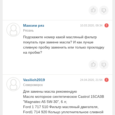
Максим ряз
10.03.2020, 09:34
Рязань
Подскажите номер какой масляный фильтр
покупать при замене масла? И как лучше
сливную пробку заменить или только прокладку
на пробке?
Vasilich2019
24.04.2020, 21:54
Североморск
Для замены масла рекомендую
Масло моторное синтетическое Castrol 15CA3B
"Magnatec A5 5W-30", 6 л;
Ford 1 717 510 Фильтр масляный двигателя,
Ford1 714 920 Кольцо уплотнительное сливной